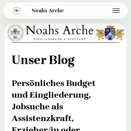
Noahs Arche
Unser Blog
Persönliches Budget
und Eingliederung,
Jobsuche als
Assistenzkraft,
Erzieher/in oder